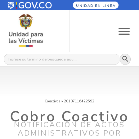
UNIDAD EN LÍNEA
Botón
Buscar:
Coactivos
»
20187116422592
Cobro Coactivo
NOTIFICACIÓN DE ACTOS
ADMINISTRATIVOS POR