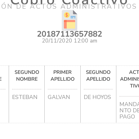
IÓN DE ACTOS ADMINISTRATIVOS
20187113657882
20/11/2020 12:00 am
R
SEGUNDO
PRIMER
SEGUNDO
AC
E
NOMBRE
APELLIDO
APELLIDO
ADMINI
TIV
ESTEBAN
GALVAN
DE HOYOS
MANDA
NTO D
PAGO