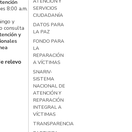
ATENCIÓN Y
tención
es 8:00 a.m.
SERVICIOS
CIUDADANÍA
ingo y
DATOS PARA
o consulta
LA PAZ
tención y
ionales
FONDO PARA
ínea
LA
REPARACIÓN
e relevo
A VÍCTIMAS
SNARIV-
SISTEMA
NACIONAL DE
ATENCIÓN Y
REPARACIÓN
INTEGRAL A
VÍCTIMAS
TRANSPARENCIA