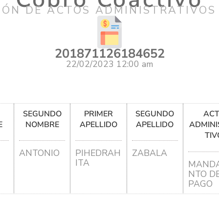
IÓN DE ACTOS ADMINISTRATIVOS
201871126184652
22/02/2023 12:00 am
R
SEGUNDO
PRIMER
SEGUNDO
AC
E
NOMBRE
APELLIDO
APELLIDO
ADMINI
TIV
ANTONIO
PIHEDRAH
ZABALA
ITA
MANDA
NTO D
PAGO