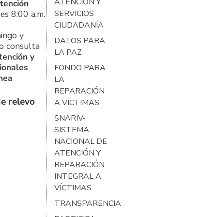
ATENCIÓN Y
tención
es 8:00 a.m.
SERVICIOS
CIUDADANÍA
ingo y
DATOS PARA
o consulta
LA PAZ
tención y
ionales
FONDO PARA
ínea
LA
REPARACIÓN
e relevo
A VÍCTIMAS
SNARIV-
SISTEMA
NACIONAL DE
ATENCIÓN Y
REPARACIÓN
INTEGRAL A
VÍCTIMAS
TRANSPARENCIA