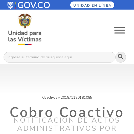
UNIDAD EN LÍNEA
Botón
Buscar:
Coactivos
»
201871126181085
Cobro Coactivo
NOTIFICACIÓN DE ACTOS
ADMINISTRATIVOS POR