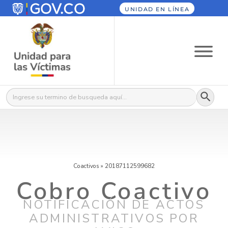
UNIDAD EN LÍNEA
Botón
Buscar:
Coactivos
»
20187112599682
Cobro Coactivo
NOTIFICACIÓN DE ACTOS
ADMINISTRATIVOS POR