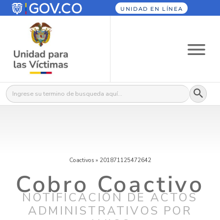
UNIDAD EN LÍNEA
Botón
Buscar:
Coactivos
»
201871125472642
Cobro Coactivo
NOTIFICACIÓN DE ACTOS
ADMINISTRATIVOS POR