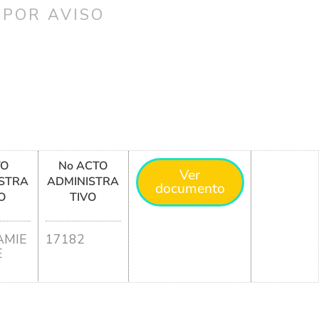
 POR AVISO
TO
No ACTO
Ver
STRA
ADMINISTRA
documento
O
TIVO
MIE
17182
E