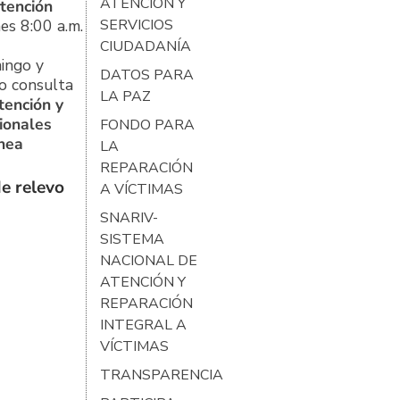
ATENCIÓN Y
tención
es 8:00 a.m.
SERVICIOS
CIUDADANÍA
ingo y
DATOS PARA
o consulta
LA PAZ
tención y
ionales
FONDO PARA
ínea
LA
REPARACIÓN
e relevo
A VÍCTIMAS
SNARIV-
SISTEMA
NACIONAL DE
ATENCIÓN Y
REPARACIÓN
INTEGRAL A
VÍCTIMAS
TRANSPARENCIA