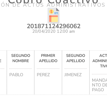
IÓN DE ACTOS ADMINISTRATIVOS
201871124296062
20/04/2020 12:00 am
R
SEGUNDO
PRIMER
SEGUNDO
AC
E
NOMBRE
APELLIDO
APELLIDO
ADMINI
TIV
PABLO
PEREZ
JIMENEZ
MANDA
NTO D
PAGO