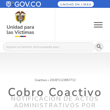
UNIDAD EN LÍNEA
Botón
Buscar:
Coactivos
»
201871123657712
Cobro Coactivo
NOTIFICACIÓN DE ACTOS
ADMINISTRATIVOS POR