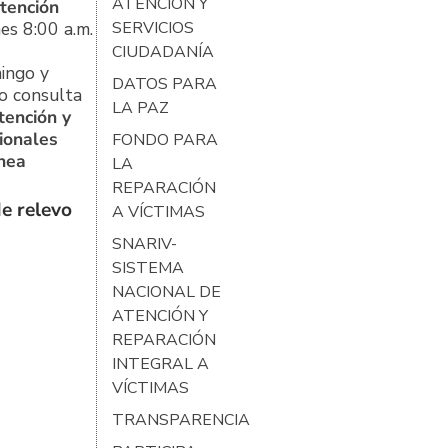
ATENCIÓN Y
tención
es 8:00 a.m.
SERVICIOS
CIUDADANÍA
ingo y
DATOS PARA
o consulta
LA PAZ
tención y
ionales
FONDO PARA
ínea
LA
REPARACIÓN
e relevo
A VÍCTIMAS
SNARIV-
SISTEMA
NACIONAL DE
ATENCIÓN Y
REPARACIÓN
INTEGRAL A
VÍCTIMAS
TRANSPARENCIA