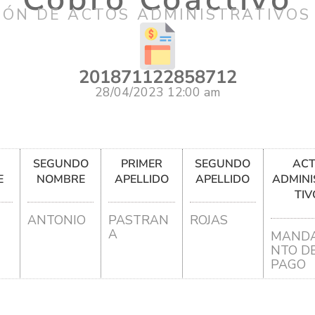
IÓN DE ACTOS ADMINISTRATIVOS
201871122858712
28/04/2023 12:00 am
R
SEGUNDO
PRIMER
SEGUNDO
AC
E
NOMBRE
APELLIDO
APELLIDO
ADMINI
TIV
ANTONIO
PASTRAN
ROJAS
A
MANDA
NTO D
PAGO