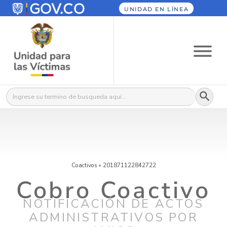
UNIDAD EN LÍNEA
Botón
Buscar:
Coactivos
»
201871122842722
Cobro Coactivo
NOTIFICACIÓN DE ACTOS
ADMINISTRATIVOS POR