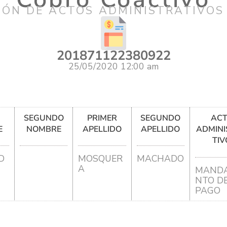
IÓN DE ACTOS ADMINISTRATIVOS
201871122380922
25/05/2020 12:00 am
R
SEGUNDO
PRIMER
SEGUNDO
AC
E
NOMBRE
APELLIDO
APELLIDO
ADMINI
TIV
D
MOSQUER
MACHADO
A
MANDA
NTO D
PAGO