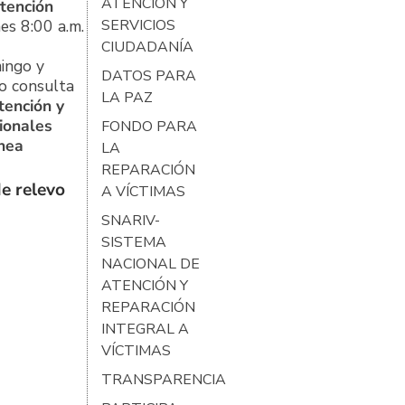
ATENCIÓN Y
tención
es 8:00 a.m.
SERVICIOS
CIUDADANÍA
ingo y
DATOS PARA
o consulta
LA PAZ
tención y
ionales
FONDO PARA
ínea
LA
REPARACIÓN
e relevo
A VÍCTIMAS
SNARIV-
SISTEMA
NACIONAL DE
ATENCIÓN Y
REPARACIÓN
INTEGRAL A
VÍCTIMAS
TRANSPARENCIA