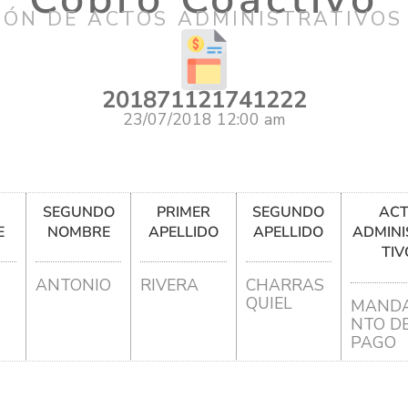
IÓN DE ACTOS ADMINISTRATIVOS
201871121741222
23/07/2018 12:00 am
R
SEGUNDO
PRIMER
SEGUNDO
AC
E
NOMBRE
APELLIDO
APELLIDO
ADMINI
TIV
ANTONIO
RIVERA
CHARRAS
QUIEL
MANDA
NTO D
PAGO