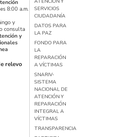
ATENCIÓN Y
tención
es 8:00 a.m.
SERVICIOS
CIUDADANÍA
ingo y
DATOS PARA
o consulta
LA PAZ
tención y
ionales
FONDO PARA
ínea
LA
REPARACIÓN
e relevo
A VÍCTIMAS
SNARIV-
SISTEMA
NACIONAL DE
ATENCIÓN Y
REPARACIÓN
INTEGRAL A
VÍCTIMAS
TRANSPARENCIA