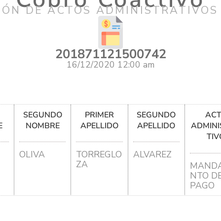
IÓN DE ACTOS ADMINISTRATIVOS
201871121500742
16/12/2020 12:00 am
R
SEGUNDO
PRIMER
SEGUNDO
AC
E
NOMBRE
APELLIDO
APELLIDO
ADMINI
TIV
OLIVA
TORREGLO
ALVAREZ
ZA
MANDA
NTO D
PAGO