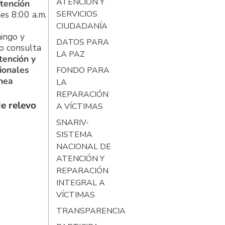
ATENCIÓN Y
tención
es 8:00 a.m.
SERVICIOS
CIUDADANÍA
ingo y
DATOS PARA
o consulta
LA PAZ
tención y
ionales
FONDO PARA
ínea
LA
REPARACIÓN
e relevo
A VÍCTIMAS
SNARIV-
SISTEMA
NACIONAL DE
ATENCIÓN Y
REPARACIÓN
INTEGRAL A
VÍCTIMAS
TRANSPARENCIA