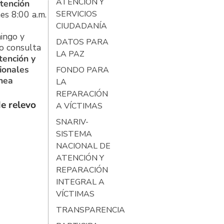
ATENCIÓN Y
tención
es 8:00 a.m.
SERVICIOS
CIUDADANÍA
ingo y
DATOS PARA
o consulta
LA PAZ
tención y
ionales
FONDO PARA
ínea
LA
REPARACIÓN
e relevo
A VÍCTIMAS
SNARIV-
SISTEMA
NACIONAL DE
ATENCIÓN Y
REPARACIÓN
INTEGRAL A
VÍCTIMAS
TRANSPARENCIA