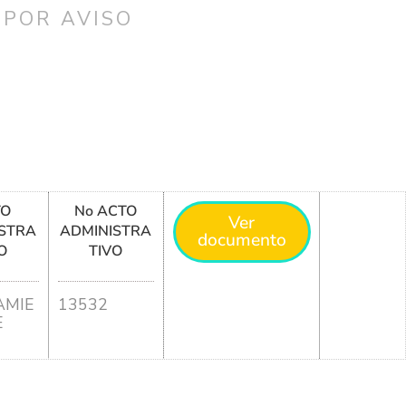
 POR AVISO
TO
No ACTO
Ver
STRA
ADMINISTRA
documento
O
TIVO
MIE
13532
E