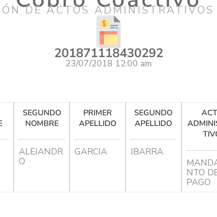
IÓN DE ACTOS ADMINISTRATIVOS
201871118430292
23/07/2018 12:00 am
R
SEGUNDO
PRIMER
SEGUNDO
AC
E
NOMBRE
APELLIDO
APELLIDO
ADMINI
TIV
ALEJANDR
GARCIA
IBARRA
O
MANDA
NTO D
PAGO