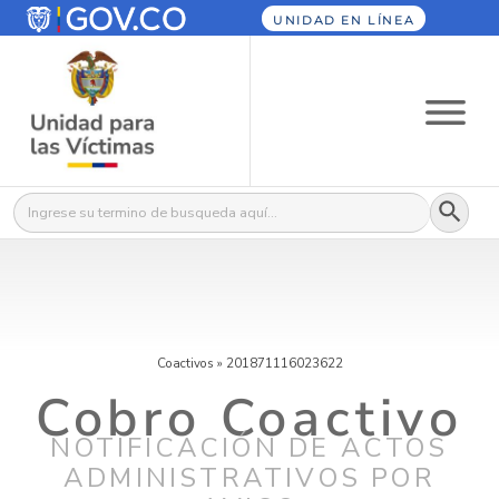
UNIDAD EN LÍNEA
Botón
Buscar:
Coactivos
»
201871116023622
Cobro Coactivo
NOTIFICACIÓN DE ACTOS
ADMINISTRATIVOS POR