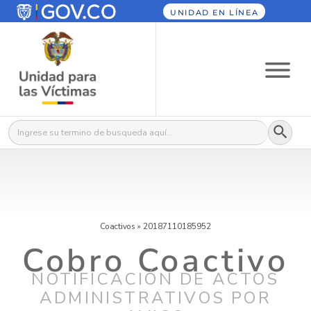
UNIDAD EN LÍNEA
Botón
Buscar:
Coactivos
»
20187110185952
Cobro Coactivo
NOTIFICACIÓN DE ACTOS
ADMINISTRATIVOS POR