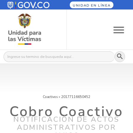
UNIDAD EN LÍNEA
Botón
Buscar:
Coactivos
»
20177116650452
Cobro Coactivo
NOTIFICACIÓN DE ACTOS
ADMINISTRATIVOS POR