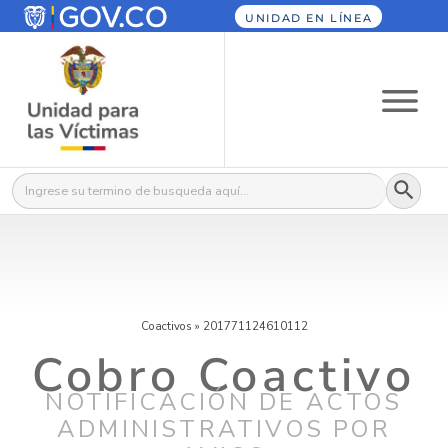
UNIDAD EN LÍNEA
Botón
Buscar:
Coactivos
»
201771124610112
Cobro Coactivo
NOTIFICACIÓN DE ACTOS
ADMINISTRATIVOS POR