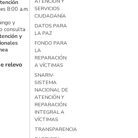
ATENCIÓN Y
tención
es 8:00 a.m.
SERVICIOS
CIUDADANÍA
ingo y
DATOS PARA
o consulta
LA PAZ
tención y
ionales
FONDO PARA
ínea
LA
REPARACIÓN
e relevo
A VÍCTIMAS
SNARIV-
SISTEMA
NACIONAL DE
ATENCIÓN Y
REPARACIÓN
INTEGRAL A
VÍCTIMAS
TRANSPARENCIA