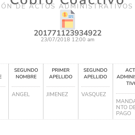
IÓN DE ACTOS ADMINISTRATIVOS
201771123934922
23/07/2018 12:00 am
R
SEGUNDO
PRIMER
SEGUNDO
AC
E
NOMBRE
APELLIDO
APELLIDO
ADMINI
TIV
ANGEL
JIMENEZ
VASQUEZ
MANDA
NTO D
PAGO