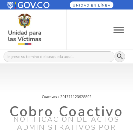
UNIDAD EN LÍNEA
Botón
Buscar:
Coactivos
»
201771123928892
Cobro Coactivo
NOTIFICACIÓN DE ACTOS
ADMINISTRATIVOS POR