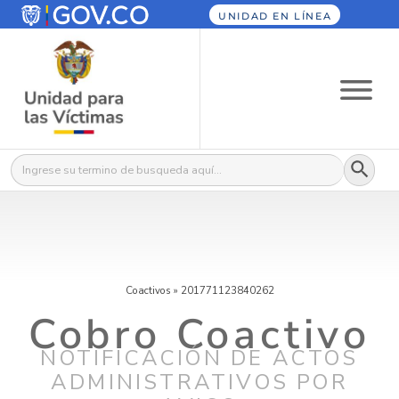
UNIDAD EN LÍNEA
Botón
Buscar:
Coactivos
»
201771123840262
Cobro Coactivo
NOTIFICACIÓN DE ACTOS
ADMINISTRATIVOS POR