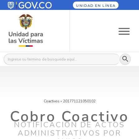
UNIDAD EN LÍNEA
Botón
Buscar:
Coactivos
»
201771121050102
Cobro Coactivo
NOTIFICACIÓN DE ACTOS
ADMINISTRATIVOS POR