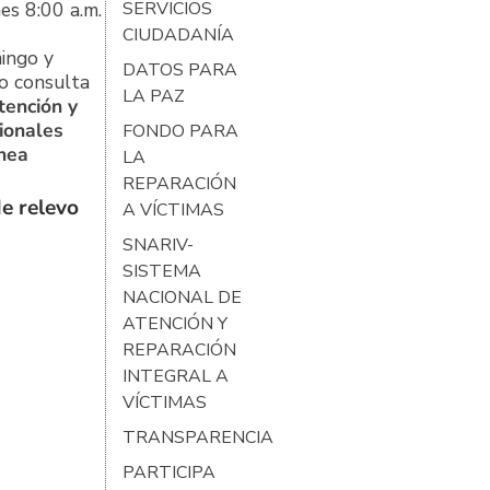
es 8:00 a.m.
SERVICIOS
CIUDADANÍA
ingo y
DATOS PARA
o consulta
LA PAZ
tención y
ionales
FONDO PARA
ínea
LA
REPARACIÓN
e relevo
A VÍCTIMAS
SNARIV-
SISTEMA
NACIONAL DE
ATENCIÓN Y
REPARACIÓN
INTEGRAL A
VÍCTIMAS
TRANSPARENCIA
PARTICIPA