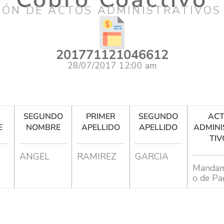
IÓN DE ACTOS ADMINISTRATIVOS
201771121046612
28/07/2017 12:00 am
R
SEGUNDO
PRIMER
SEGUNDO
AC
E
NOMBRE
APELLIDO
APELLIDO
ADMINI
TIV
ANGEL
RAMIREZ
GARCIA
Mandam
o de Pa