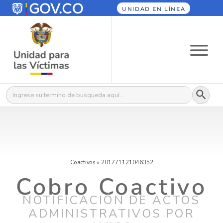
UNIDAD EN LÍNEA
Botón
Buscar:
Coactivos
»
201771121046352
Cobro Coactivo
NOTIFICACIÓN DE ACTOS
ADMINISTRATIVOS POR