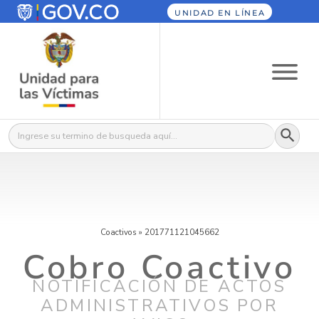
UNIDAD EN LÍNEA
Botón
Buscar:
Coactivos
»
201771121045662
Cobro Coactivo
NOTIFICACIÓN DE ACTOS
ADMINISTRATIVOS POR