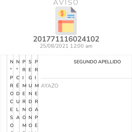
AVISO
201771116024102
25/08/2021 12:00 am
N
N
P
S
P
SEGUNDO APELLIDO
°
°
R
E
R
P
C
I
G
I
AYAZO
R
É
M
U
M
O
D
E
N
E
C
U
R
D
R
E
L
N
O
A
S
A
O
N
P
O
M
O
E