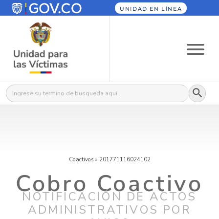
UNIDAD EN LÍNEA
Botón
Buscar:
Coactivos
»
201771116024102
Cobro Coactivo
NOTIFICACIÓN DE ACTOS
ADMINISTRATIVOS POR