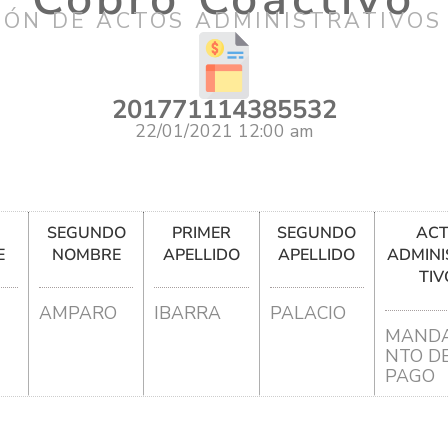
IÓN DE ACTOS ADMINISTRATIVOS
201771114385532
22/01/2021 12:00 am
R
SEGUNDO
PRIMER
SEGUNDO
AC
E
NOMBRE
APELLIDO
APELLIDO
ADMINI
TIV
AMPARO
IBARRA
PALACIO
MANDA
NTO D
PAGO