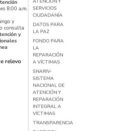
ATENCIÓN Y
tención
es 8:00 a.m.
SERVICIOS
CIUDADANÍA
ingo y
DATOS PARA
o consulta
LA PAZ
tención y
ionales
FONDO PARA
ínea
LA
REPARACIÓN
e relevo
A VÍCTIMAS
SNARIV-
SISTEMA
NACIONAL DE
ATENCIÓN Y
REPARACIÓN
INTEGRAL A
VÍCTIMAS
TRANSPARENCIA