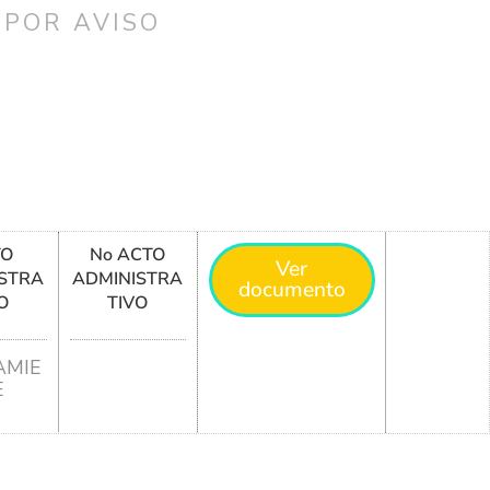
 POR AVISO
TO
No ACTO
Ver
STRA
ADMINISTRA
documento
O
TIVO
MIE
E