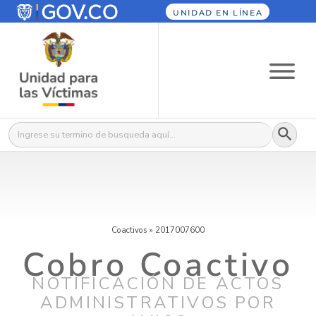
UNIDAD EN LÍNEA
Botón
Buscar:
Coactivos
»
2017007600
Cobro Coactivo
NOTIFICACIÓN DE ACTOS
ADMINISTRATIVOS POR