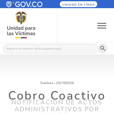
UNIDAD EN LÍNEA
Botón
Buscar:
Coactivos
»
2017003100
Cobro Coactivo
NOTIFICACIÓN DE ACTOS
ADMINISTRATIVOS POR