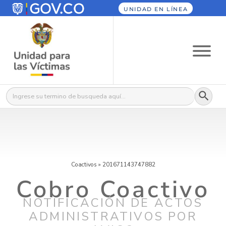
UNIDAD EN LÍNEA
Botón
Buscar:
Coactivos
»
201671143747882
Cobro Coactivo
NOTIFICACIÓN DE ACTOS
ADMINISTRATIVOS POR