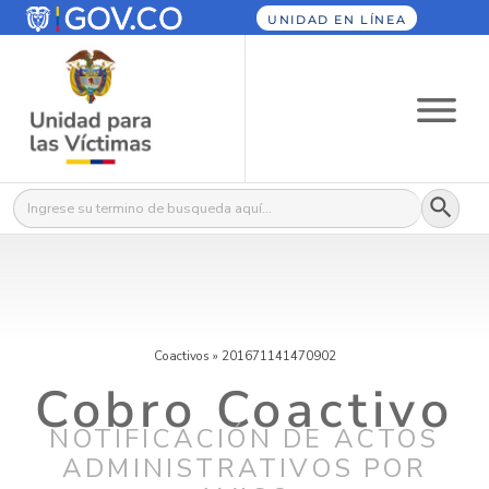
UNIDAD EN LÍNEA
Botón
Buscar:
Coactivos
»
201671141470902
Cobro Coactivo
NOTIFICACIÓN DE ACTOS
ADMINISTRATIVOS POR