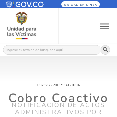
UNIDAD EN LÍNEA
Botón
Buscar:
Coactivos
»
201671141238102
Cobro Coactivo
NOTIFICACIÓN DE ACTOS
ADMINISTRATIVOS POR