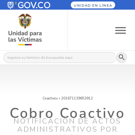
UNIDAD EN LÍNEA
Botón
Buscar:
Coactivos
»
201671139653912
Cobro Coactivo
NOTIFICACIÓN DE ACTOS
ADMINISTRATIVOS POR