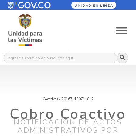
UNIDAD EN LÍNEA
Botón
Buscar:
Coactivos
»
201671130711812
Cobro Coactivo
NOTIFICACIÓN DE ACTOS
ADMINISTRATIVOS POR