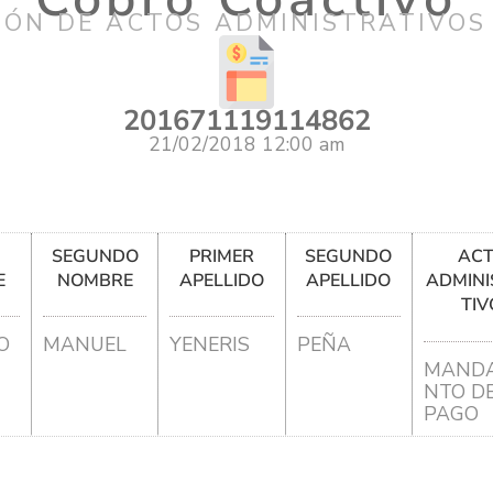
IÓN DE ACTOS ADMINISTRATIVOS
201671119114862
21/02/2018 12:00 am
R
SEGUNDO
PRIMER
SEGUNDO
AC
E
NOMBRE
APELLIDO
APELLIDO
ADMINI
TIV
O
MANUEL
YENERIS
PEÑA
MANDA
NTO D
PAGO