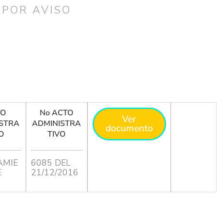
 POR AVISO
TO
No ACTO
Ver
STRA
ADMINISTRA
documento
O
TIVO
MIE
6085 DEL
E
21/12/2016