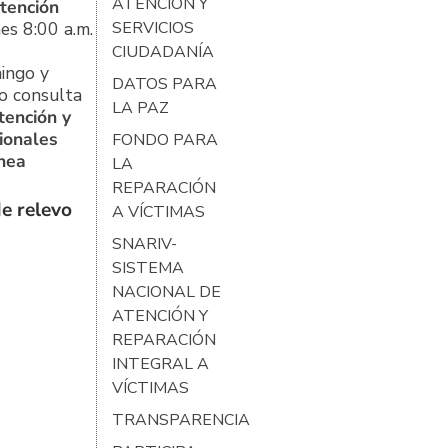
ATENCIÓN Y
tención
es 8:00 a.m.
SERVICIOS
CIUDADANÍA
ingo y
DATOS PARA
o consulta
LA PAZ
tención y
ionales
FONDO PARA
ínea
LA
REPARACIÓN
e relevo
A VÍCTIMAS
SNARIV-
SISTEMA
NACIONAL DE
ATENCIÓN Y
REPARACIÓN
INTEGRAL A
VÍCTIMAS
TRANSPARENCIA