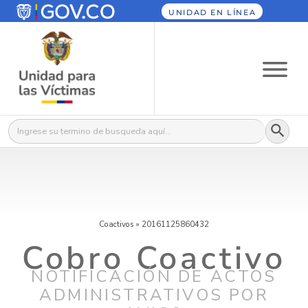
UNIDAD EN LÍNEA
Botón
Buscar:
Coactivos
»
20161125860432
Cobro Coactivo
NOTIFICACIÓN DE ACTOS
ADMINISTRATIVOS POR