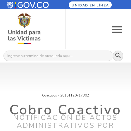
UNIDAD EN LÍNEA
Botón
Buscar:
Coactivos
»
20161120717302
Cobro Coactivo
NOTIFICACIÓN DE ACTOS
ADMINISTRATIVOS POR