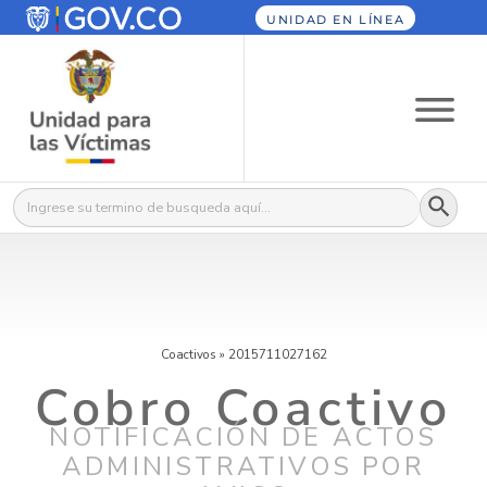
UNIDAD EN LÍNEA
Botón
Buscar:
Coactivos
»
2015711027162
Cobro Coactivo
NOTIFICACIÓN DE ACTOS
ADMINISTRATIVOS POR