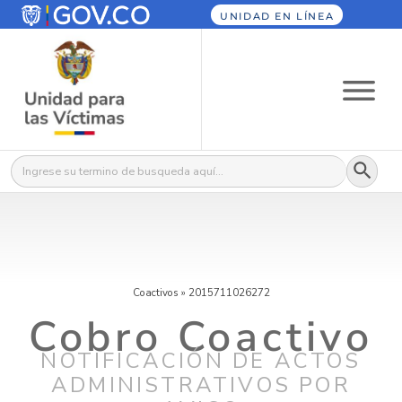
UNIDAD EN LÍNEA
Botón
Buscar:
Coactivos
»
2015711026272
Cobro Coactivo
NOTIFICACIÓN DE ACTOS
ADMINISTRATIVOS POR