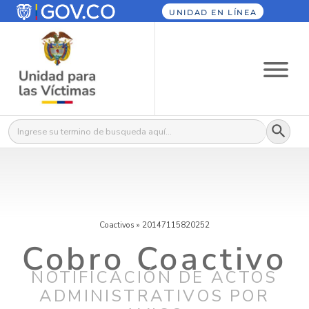
UNIDAD EN LÍNEA
Botón
Buscar:
Coactivos
»
20147115820252
Cobro Coactivo
NOTIFICACIÓN DE ACTOS
ADMINISTRATIVOS POR