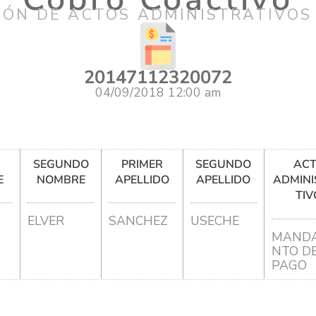
IÓN DE ACTOS ADMINISTRATIVOS
20147112320072
04/09/2018 12:00 am
R
SEGUNDO
PRIMER
SEGUNDO
AC
E
NOMBRE
APELLIDO
APELLIDO
ADMINI
TIV
ELVER
SANCHEZ
USECHE
MANDA
NTO D
PAGO