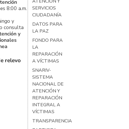
ATENCIÓN Y
tención
es 8:00 a.m.
SERVICIOS
CIUDADANÍA
ingo y
DATOS PARA
o consulta
LA PAZ
tención y
ionales
FONDO PARA
ínea
LA
REPARACIÓN
e relevo
A VÍCTIMAS
SNARIV-
SISTEMA
NACIONAL DE
ATENCIÓN Y
REPARACIÓN
INTEGRAL A
VÍCTIMAS
TRANSPARENCIA