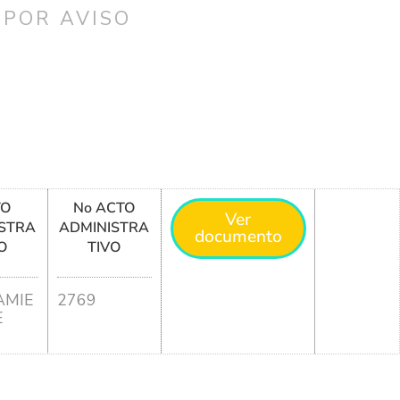
 POR AVISO
TO
No ACTO
Ver
STRA
ADMINISTRA
documento
O
TIVO
MIE
2769
E