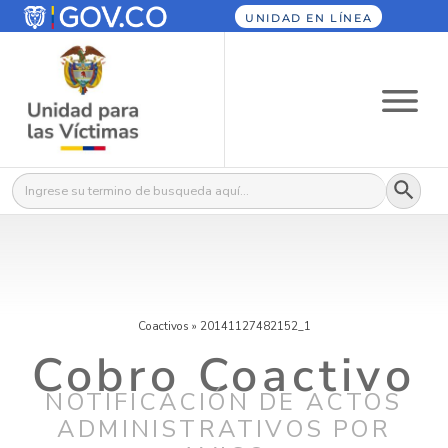
UNIDAD EN LÍNEA
Botón
Buscar:
Coactivos
»
20141127482152_1
Cobro Coactivo
NOTIFICACIÓN DE ACTOS
ADMINISTRATIVOS POR