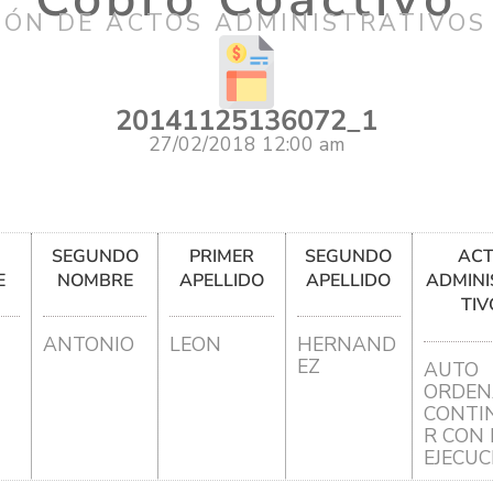
IÓN DE ACTOS ADMINISTRATIVOS
20141125136072_1
27/02/2018 12:00 am
R
SEGUNDO
PRIMER
SEGUNDO
AC
E
NOMBRE
APELLIDO
APELLIDO
ADMINI
TIV
ANTONIO
LEON
HERNAND
EZ
AUTO
ORDEN
CONTI
R CON 
EJECUC