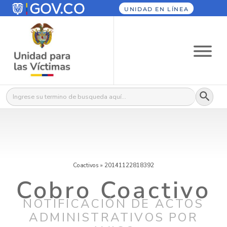
UNIDAD EN LÍNEA
Botón
Buscar:
Coactivos
»
20141122818392
Cobro Coactivo
NOTIFICACIÓN DE ACTOS
ADMINISTRATIVOS POR