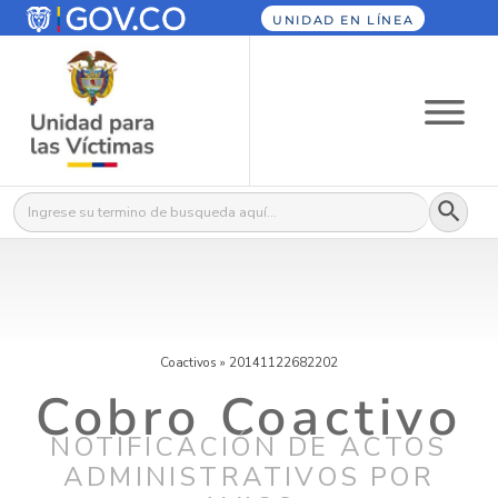
UNIDAD EN LÍNEA
Botón
Buscar:
Coactivos
»
20141122682202
Cobro Coactivo
NOTIFICACIÓN DE ACTOS
ADMINISTRATIVOS POR