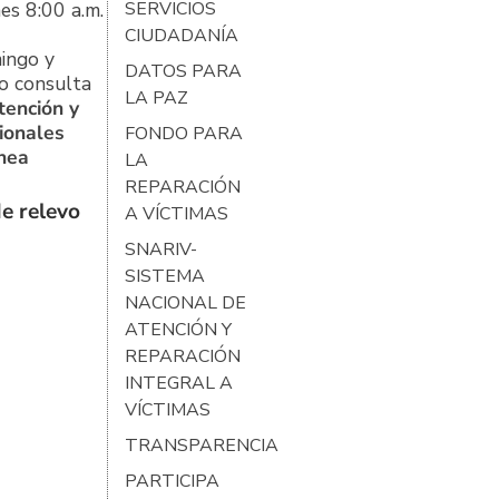
es 8:00 a.m.
SERVICIOS
CIUDADANÍA
ingo y
DATOS PARA
o consulta
LA PAZ
tención y
ionales
FONDO PARA
ínea
LA
REPARACIÓN
e relevo
A VÍCTIMAS
SNARIV-
SISTEMA
NACIONAL DE
ATENCIÓN Y
REPARACIÓN
INTEGRAL A
VÍCTIMAS
TRANSPARENCIA
PARTICIPA