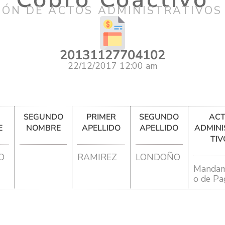
IÓN DE ACTOS ADMINISTRATIVOS
20131127704102
22/12/2017 12:00 am
R
SEGUNDO
PRIMER
SEGUNDO
AC
E
NOMBRE
APELLIDO
APELLIDO
ADMINI
TIV
O
RAMIREZ
LONDOÑO
Mandam
o de Pa