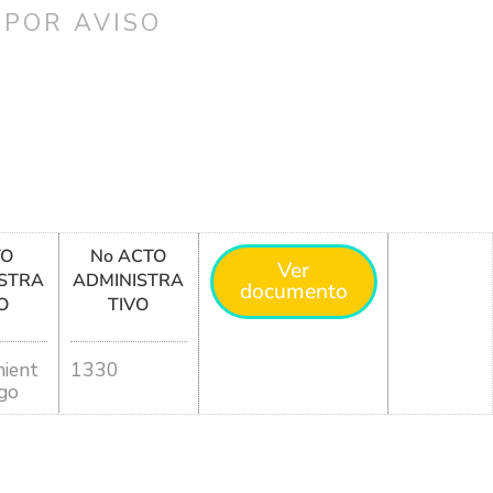
 POR AVISO
TO
No ACTO
Ver
STRA
ADMINISTRA
documento
O
TIVO
ient
1330
go