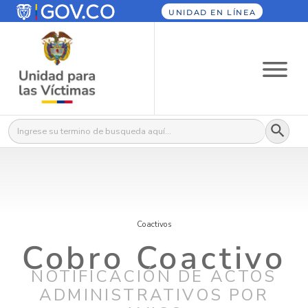
UNIDAD EN LÍNEA
Botón
Buscar:
Coactivos
Cobro Coactivo
NOTIFICACIÓN DE ACTOS
ADMINISTRATIVOS POR