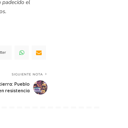
n padecido el
hos.
tter
SIGUIENTE NOTA
tierra: Pueblo
en resistencia