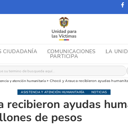
S CIUDADANÍA
COMUNICACIONES
LA UNI
PARTICIPA
r:
tencia y atención humanitaría
>
Chocó y Arauca recibieron ayudas humanita
ASISTENCIA Y ATENCIÓN HUMANITARÍA
NOTICIAS
 recibieron ayudas huma
llones de pesos