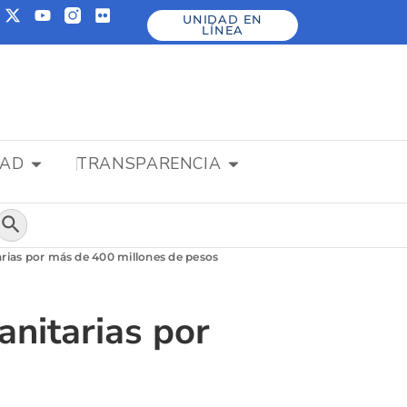
UNIDAD EN
LÍNEA
DAD
TRANSPARENCIA
Botón de búsqueda
rias por más de 400 millones de pesos
nitarias por