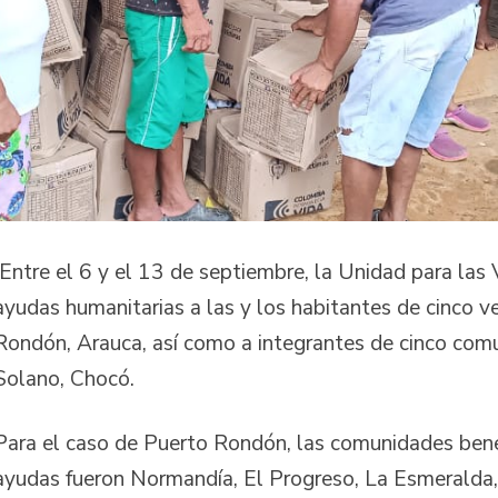
Entre el 6 y el 13 de septiembre, la Unidad para las
ayudas humanitarias a las y los habitantes de cinco 
Rondón, Arauca, así como a integrantes de cinco com
Solano, Chocó.
Para el caso de Puerto Rondón, las comunidades benef
ayudas fueron Normandía, El Progreso, La Esmeralda, 