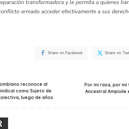
reparación transformadora y le permita a quienes ha
conflicto armado acceder efectivamente a sus derec
Share on Facebook
Share on Twi
lombiano reconoce al
Por mi raza, por mi 
indical como Sujeto de
Ancestral Ampiuile 
olectiva, luego de años
R