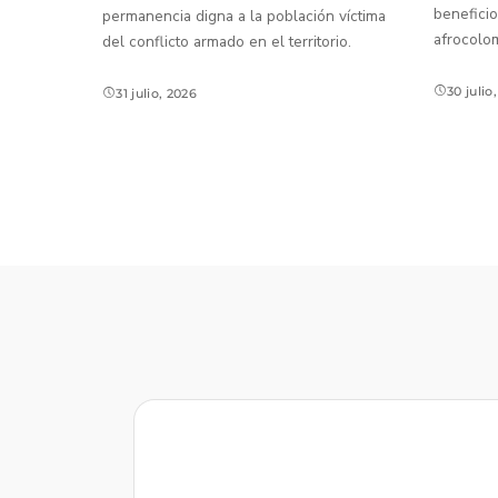
beneficio
permanencia digna a la población víctima
afrocolo
del conflicto armado en el territorio.
30 julio
31 julio, 2026