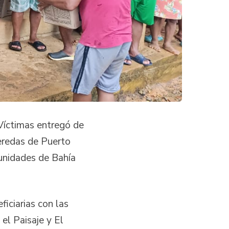
 Víctimas entregó de
veredas de Puerto
unidades de Bahía
iciarias con las
el Paisaje y El