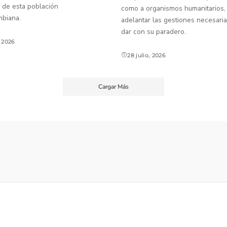
 de esta población
como a organismos humanitarios,
mbiana.
adelantar las gestiones necesaria
dar con su paradero.
, 2026
28 julio, 2026
Cargar Más