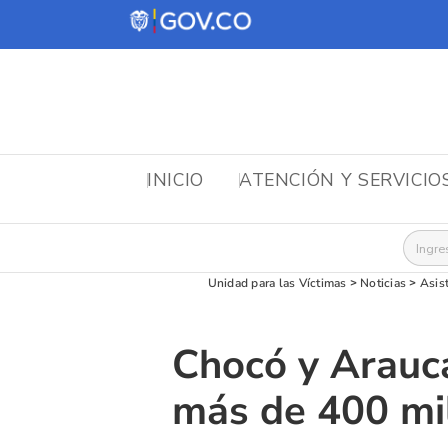
INICIO
ATENCIÓN Y SERVICIO
Busca
Unidad para las Víctimas
>
Noticias
>
Asis
Chocó y Arauca
más de 400 mi