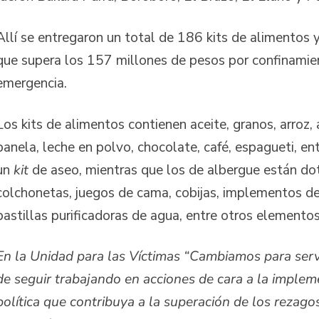
Allí se entregaron un total de 186 kits de alimentos
que supera los 157 millones de pesos por confinamie
emergencia.
Los kits de alimentos contienen aceite, granos, arroz, 
panela, leche en polvo, chocolate, café, espagueti, ent
un
kit
de aseo, mientras que los de albergue están d
colchonetas, juegos de cama, cobijas, implementos de 
pastillas purificadoras de agua, entre otros elemento
En la Unidad para las Víctimas “Cambiamos para servi
de seguir trabajando en acciones de cara a la imple
política que contribuya a la superación de los rezago