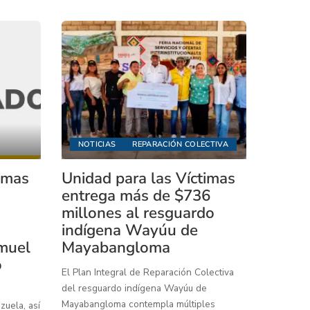
NOTICIAS
REPARACIÓN COLECTIVA
timas
Unidad para las Víctimas
entrega más de $736
millones al resguardo
indígena Wayúu de
muel
Mayabangloma
o
El Plan Integral de Reparación Colectiva
del resguardo indígena Wayúu de
Mayabangloma contempla múltiples
uela, así