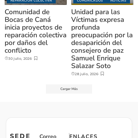
REPARACIÓN COLECTIVA
COMUNICADOS
NOTICIAS
Comunidad de
Unidad para las
Bocas de Caná
Víctimas expresa
inicia proyectos de
profunda
reparación colectiva
preocupación por la
por daños del
desaparición del
conflicto
consejero de paz
Samuel Enrique
30 julio, 2026
Salazar Soto
28 julio, 2026
Cargar Más
SEDE
Correo
ENLACES