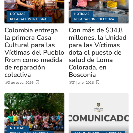
NOTICIAS
NOTICIAS
REPARACIÓN INTEGRAL
REPARACIÓN COLECTIVA
Colombia entrega
Con más de $34,8
la primera Casa
millones, la Unidad
Cultural para las
para las Víctimas
Víctimas del Pueblo
dota el puesto de
Rrom como medida
salud de Loma
de reparación
Colorada, en
colectiva
Bosconia
3 agosto, 2026
31 julio, 2026
NOTICIAS