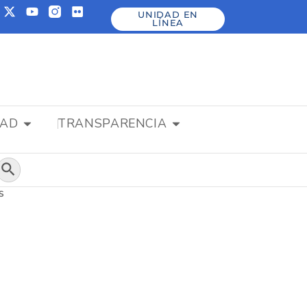
UNIDAD EN
LÍNEA
DAD
TRANSPARENCIA
Botón de búsqueda
S